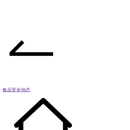
食品安全动态