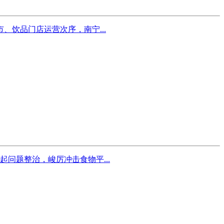
饮品门店运营次序，南宁...
问题整治，峻厉冲击食物平...