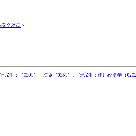
品安全动态
>
研究生：（0301）、法令（0351）。 研究生：使用经济学（020