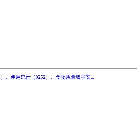
2）、使用统计（0252）、食物质量取平安...