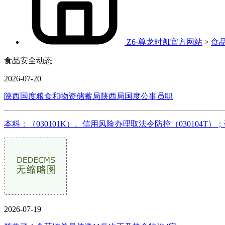
Z6·尊龙时凯官方网站
>
食
食品安全动态
2026-07-20
陕西国度粮食和物资储蓄局陕西局国度公事员职
本科：（030101K）、信用风险办理取法令防控（030104T）；
2026-07-19