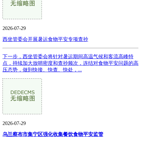
2026-07-29
西坐管委会开展暑运食物平安专项查抄
下一步，西坐管委会将针对暑运期间高温气候和客流高峰特
点，持续加大放哨密度和查抄频次，连结对食物平安问题的高
压态势，做到快接、快查、快处，...
2026-07-29
乌兰察布市集宁区强化收集餐饮食物平安监管