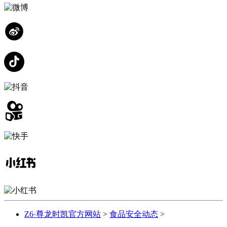
Z6·尊龙时凯官方网站
>
食品安全动态
>