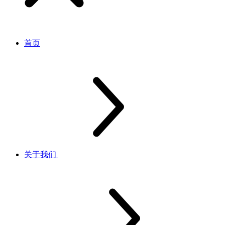
首页
关于我们