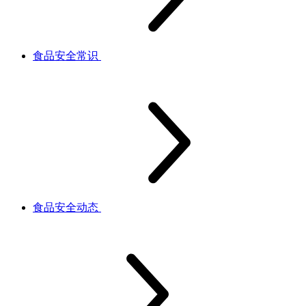
食品安全常识
食品安全动态