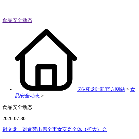
食品安全动态
Z6·尊龙时凯官方网站
>
食
品安全动态
>
食品安全动态
2026-07-30
尉文龙、刘晋萍出席全市食安委全体（扩大）会