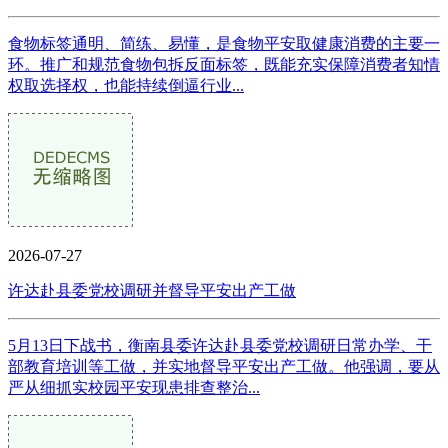
食物标签通明、简练、易懂，是食物平安取健康消费的主要一
环。推广和规范食物包拆反面标签，既能充实保障消费者知情
权取选择权，也能持续倒逼行业...
2026-07-27
许达赴县委党校调研并督导平安出产工做
5月13日下战书，衡南县委许达赴县委党校调研日常办学、干
部教育培训等工做，并实地督导平安出产工做。他强调，要从
严从细抓实校园平安现患排查整治...