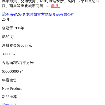
风景秀美，交通便捷，1小时直达长沙、岳阳，2小时直达武
汉、南昌等重要城市商圈……
详细+
26
年
创建于1998年
6860
万
注册资金6860万元
30000
㎡
占地面积3万平方米
600000000
㎡
年度销售
New Product
新品推荐