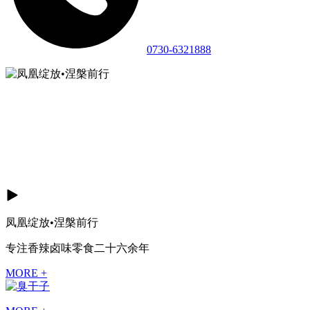
0730-6321888
凤凰绽放•涅槃前行
专注香辣卤味零食二十六余年
MORE +