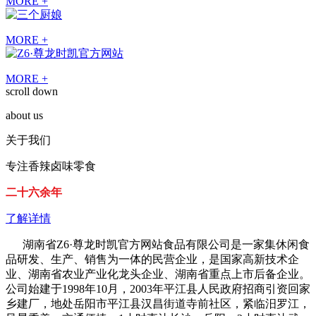
MORE +
MORE +
MORE +
scroll down
about us
关于我们
专注香辣卤味零食
二十六余年
了解详情
湖南省Z6·尊龙时凯官方网站食品有限公司是一家集休闲食
品研发、生产、销售为一体的民营企业，是国家高新技术企
业、湖南省农业产业化龙头企业、湖南省重点上市后备企业。
公司始建于1998年10月，2003年平江县人民政府招商引资回家
乡建厂，地处岳阳市平江县汉昌街道寺前社区，紧临汨罗江，