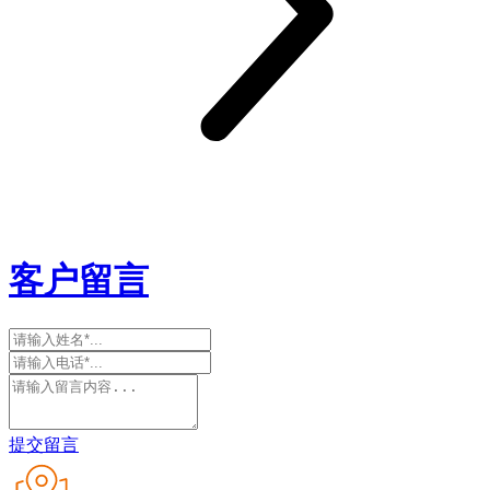
客户留言
提交留言