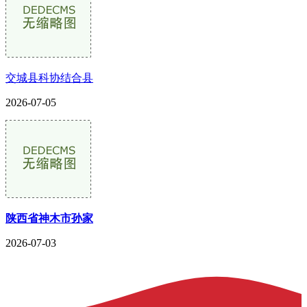
交城县科协结合县
2026-07-05
陕西省神木市孙家
2026-07-03