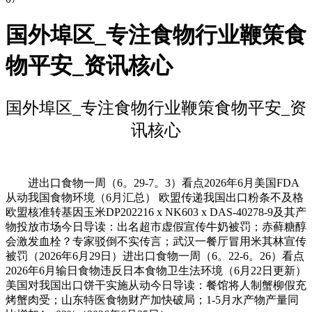
国外埠区_专注食物行业鞭策食
物平安_资讯核心
国外埠区_专注食物行业鞭策食物平安_资
讯核心
进出口食物一周（6。29-7。3）看点2026年6月美国FDA
从动我国食物环境（6月汇总） 欧盟传递我国出口粉条不及格
欧盟核准转基因玉米DP202216 x NK603 x DAS-40278-9及其产
物投放市场今日导读：出名超市虚假宣传牛奶被罚；赤藓糖醇
会激发血栓？专家驳倒不实传言；武汉一餐厅冒用米其林宣传
被罚（2026年6月29日）进出口食物一周（6。22-6。26）看点
2026年6月输日食物违反日本食物卫生法环境（6月22日更新）
美国对我国出口饼干实施从动今日导读：餐馆将人制蟹柳假充
烤蟹肉受；山东特医食物财产加快破局；1-5月水产物产量同