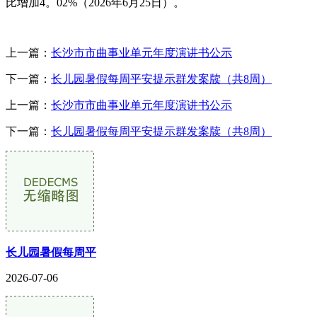
比增加4。02%（2026年6月25日）。
上一篇：
长沙市市曲事业单元年度演讲书公示
下一篇：
长儿园暑假每周平安提示群发案牍（共8周）
上一篇：
长沙市市曲事业单元年度演讲书公示
下一篇：
长儿园暑假每周平安提示群发案牍（共8周）
长儿园暑假每周平
2026-07-06